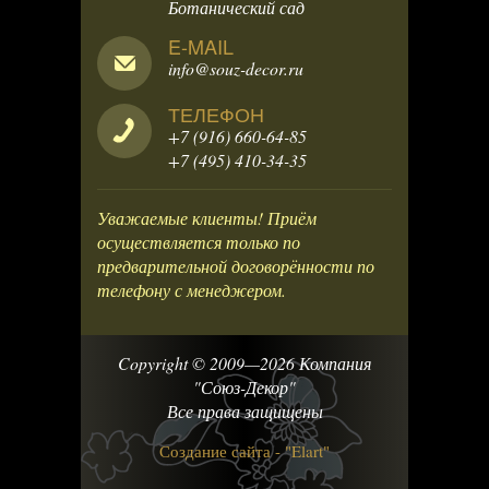
Ботанический сад
E-MAIL
info@souz-decor.ru
ТЕЛЕФОН
+7 (916) 660-64-85
+7 (495) 410-34-35
Уважаемые клиенты! Приём
осуществляется только по
предварительной договорённости по
телефону с менеджером.
Copyright © 2009—2026 Компания
"Союз-Декор"
Все права защищены
Создание сайта - "Elart"