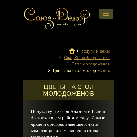
Навигация
Услуги и цены
Свадебная флористика
Стол молодоженов
Цветы на стол молодоженов
ЦВЕТЫ НА СТОЛ
МОЛОДОЖЕНОВ
Почувствуйте себя Адамом и Евой в
благоухающем райском саду! Самые
яркие и оригинальные цветочные
композиции для украшения стола
молодоженов.