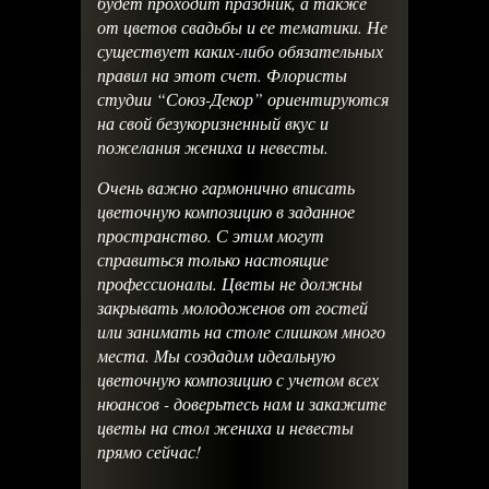
будет проходит праздник, а также
от цветов свадьбы и ее тематики. Не
существует каких-либо обязательных
правил на этот счет. Флористы
студии “Союз-Декор” ориентируются
на свой безукоризненный вкус и
пожелания жениха и невесты.
Очень важно гармонично вписать
цветочную композицию в заданное
пространство. С этим могут
справиться только настоящие
профессионалы. Цветы не должны
закрывать молодоженов от гостей
или занимать на столе слишком много
места. Мы создадим идеальную
цветочную композицию с учетом всех
нюансов - доверьтесь нам и закажите
цветы на стол жениха и невесты
прямо сейчас!