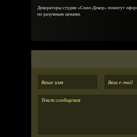
Декораторы студии «Союз-Декор» помогут оформ
по разумным ценами.
Ваше
Ваше
имя
e-
mail