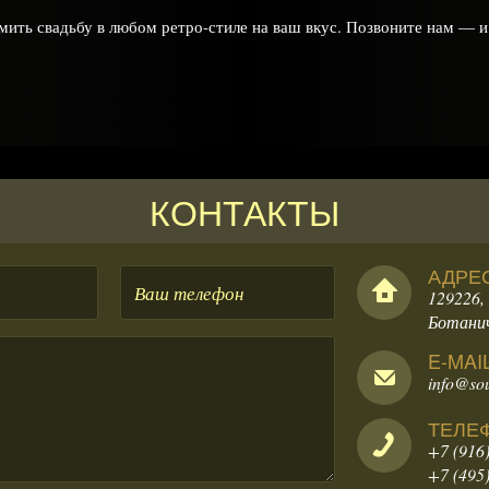
ить свадьбу в любом ретро-стиле на ваш вкус. Позвоните нам — 
КОНТАКТЫ
АДРЕ
Ваше
телефон
129226, 
Ботанич
E-MAI
info@sou
ТЕЛЕ
+7 (916
+7 (495