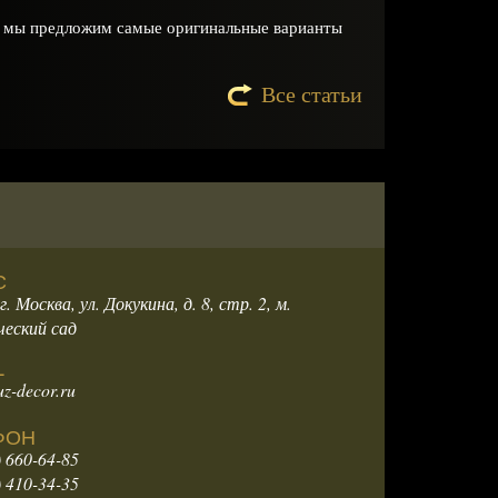
и мы предложим самые оригинальные варианты
Все статьи
С
г. Москва, ул. Докукина, д. 8, стр. 2, м.
еский сад
L
z-decor.ru
ФОН
) 660-64-85
) 410-34-35