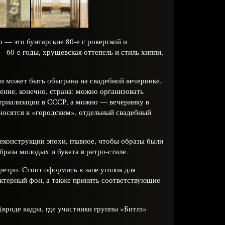
 — это бунтарские 80-е с рокерской и
 60-е годы, хрущевская оттепель и стиль хиппи,
и может быть обыграна на свадебной вечеринке.
чение, конечно, страна: можно организовать
стриализации в СССР, а можно — вечеринку в
тносятся к «городским», отдельный свадебный
еконструкции эпохи, главное, чтобы образы были
раза молодых и букета в ретро-стиле.
етро. Стоит оформить в зале уголок для
актерный фон, а также принять соответствующие
вроде кадра, где участники группы «Битлз»