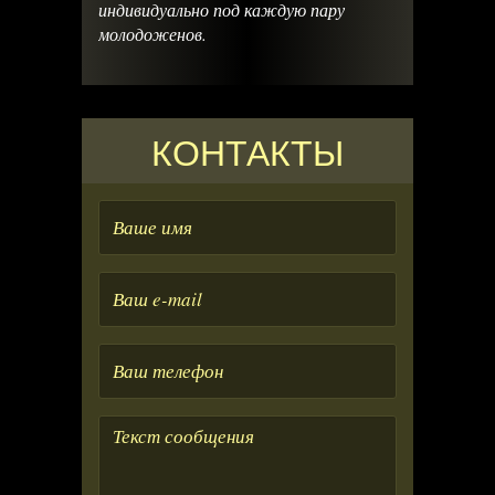
индивидуально под каждую пару
молодоженов.
КОНТАКТЫ
Ваше
имя
Ваше
e-
mail
Ваше
телефон