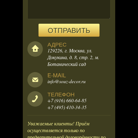
ОТПРАВИТЬ
АДРЕС
129226, г. Москва, ул.
Докукина, д. 8, стр. 2, м.
Ботанический сад
E-MAIL
info@souz-decor.ru
ТЕЛЕФОН
+7 (916) 660-64-85
+7 (495) 410-34-35
Уважаемые клиенты! Приём
осуществляется только по
предварительной договорённости по