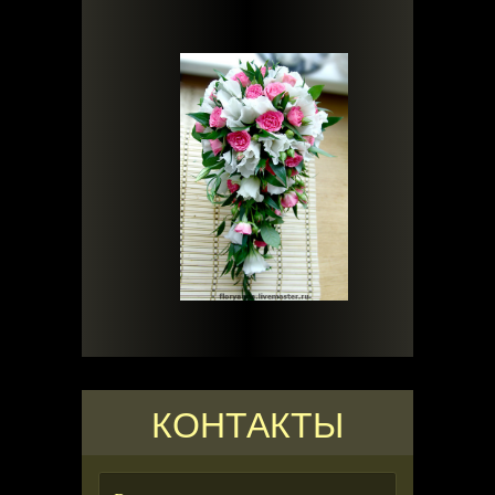
КОНТАКТЫ
Ваше