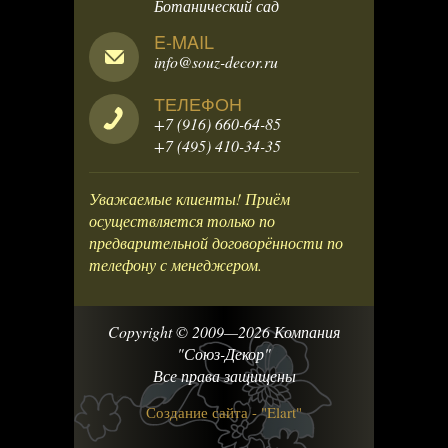
Ботанический сад
E-MAIL
info@souz-decor.ru
ТЕЛЕФОН
+7 (916) 660-64-85
+7 (495) 410-34-35
Уважаемые клиенты! Приём
осуществляется только по
предварительной договорённости по
телефону с менеджером.
Copyright © 2009—2026 Компания
"Союз-Декор"
Все права защищены
Создание сайта - "Elart"