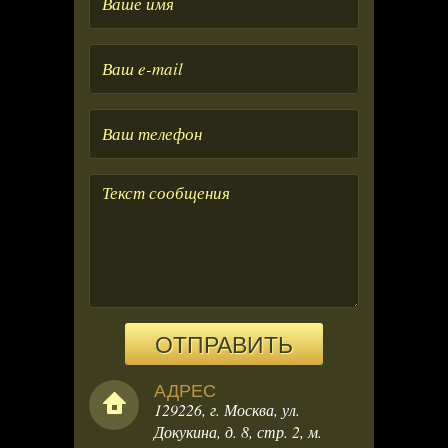
имя
Ваше
e-
mail
Ваше
телефон
ОТПРАВИТЬ
АДРЕС
129226, г. Москва, ул.
Докукина, д. 8, стр. 2, м.