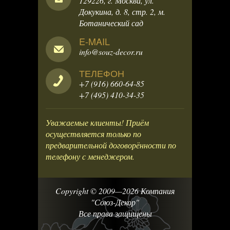
129226, г. Москва, ул.
Докукина, д. 8, стр. 2, м.
Ботанический сад
E-MAIL
info@souz-decor.ru
ТЕЛЕФОН
+7 (916) 660-64-85
+7 (495) 410-34-35
Уважаемые клиенты! Приём
осуществляется только по
предварительной договорённости по
телефону с менеджером.
Copyright © 2009—2026 Компания
"Союз-Декор"
Все права защищены