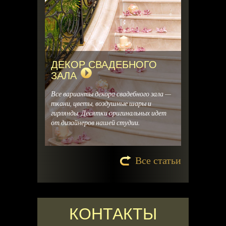
ДЕКОР СВАДЕБНОГО
ЗАЛА
Все варианты декора свадебного зала —
ткани, цветы, воздушные шары и
гирлянды. Десятки оригинальных идет
от дизайнеров нашей студии.
Все статьи
КОНТАКТЫ