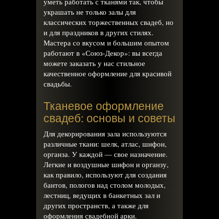
уметь работать с тканями так, чтобы
украшать не только залы для
классических торжественных свадеб, но
и для праздников в других стилях.
Мастера со вкусом и большим опытом
работают в «Союз-Декор»: вы всегда
можете заказать у нас стильное
качественное оформление для красивой
свадьбы.
Тканевое оформление
свадеб: основы и советы
Для декорирования зала используются
различные ткани: шелк, атлас, шифон,
органза. У каждой — свое назначение.
Легкие и воздушные шифон и органзу,
как правило, используют для создания
бантов, пологов над столом молодых,
лестниц, ведущих в банкетных зал и
других пространств, а также для
оформления свадебной арки.