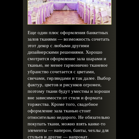
Еще один плюс оформления банкетных
залов тканями — возможность сочетать
этот декор с любыми другими
дизайнерскими решениями. Хорошо
смотрится оформление зала шарами и
тканью, не менее гармонично тканевое
убранство сочетается с цветами,
свечами, гирляндами и так далее. Выбор
фактур, цветов и рисунков огромен,
поэтому ткани будут уместны и хороши
вне зависимости от стиля и формата
торжества. Кроме того, свадебное
оформление зала тканью стоит
относительно недорого. Не обязательно
покупать ткани, можно взять каике-то
элементы — наперон, банты, чехлы для
стульев и другие — напрокат.