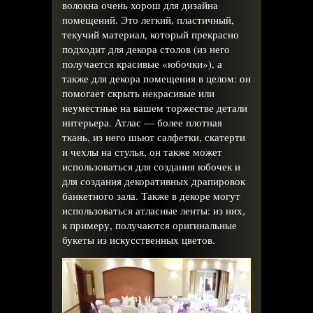
волокна очень хорош для дизайна
помещений. Это легкий, пластичный,
текучий материал, который прекрасно
подходит для декора столов (из него
получается красивые «юбочки»), а
также для декора помещения в целом: он
помогает скрыть некрасивые или
неуместные на вашем торжестве детали
интерьера. Атлас — более плотная
ткань, из него шьют салфетки, скатерти
и чехлы на стулья, он также может
использоваться для создания юбочек и
для создания декоративных драпировок
банкетного зала. Также в декоре могут
использоваться атласные ленты: из них,
к примеру, получаются оригинальные
букеты из искусственных цветов.