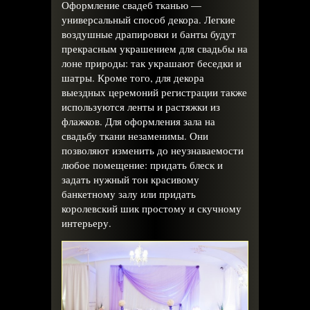
Оформление свадеб тканью —
универсальный способ декора. Легкие
воздушные драпировки и банты будут
прекрасным украшением для свадьбы на
лоне природы: так украшают беседки и
шатры. Кроме того, для декора
выездных церемоний регистрации также
используются ленты и растяжки из
флажков. Для оформления зала на
свадьбу ткани незаменимы. Они
позволяют изменить до неузнаваемости
любое помещение: придать блеск и
задать нужный тон красивому
банкетному залу или придать
королевский шик простому и скучному
интерьеру.