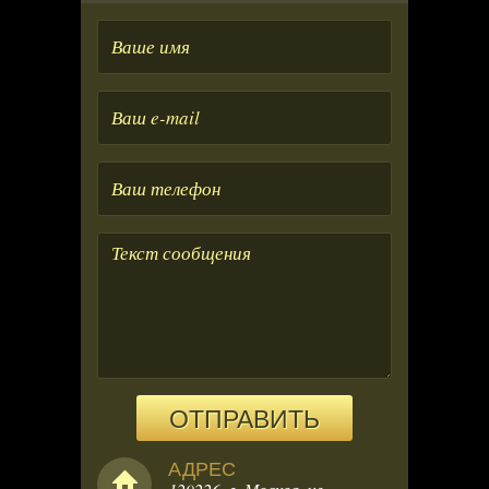
Ваше
имя
Ваше
e-
mail
Ваше
телефон
ОТПРАВИТЬ
АДРЕС